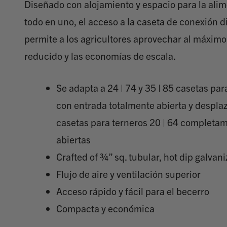
Diseñado con alojamiento y espacio para la ali
todo en uno, el acceso a la caseta de conexión di
permite a los agricultores aprovechar al máximo
reducido y las economías de escala.
Se adapta a 24 | 74 y 35 | 85 casetas par
con entrada totalmente abierta y despla
casetas para terneros 20 | 64 completa
abiertas
Crafted of ¾” sq. tubular, hot dip galvani
Flujo de aire y ventilación superior
Acceso rápido y fácil para el becerro
Compacta y económica