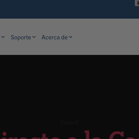
r
Soporte
Acerca de
Serie C