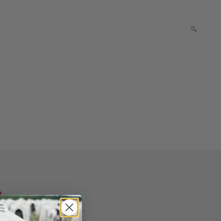
iones