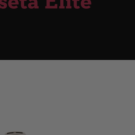
seta Elite