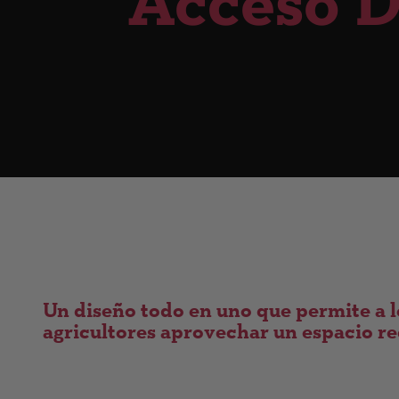
Acceso Di
Un diseño todo en uno que permite a l
agricultores aprovechar un espacio r