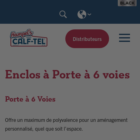
Skip
Search
to
Calf-
content
Tel
Distributeurs
Enclos à Porte à 6 voies
Porte à 6 Voies
Offre un maximum de polyvalence pour un aménagement
personnalisé, quel que soit l’espace.