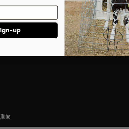
ign-up