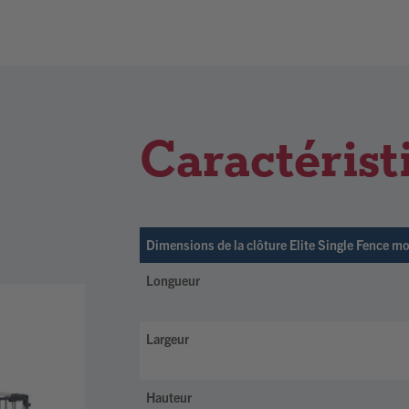
Caractérist
Dimensions de la clôture Elite Single Fence m
Longueur
Largeur
Hauteur