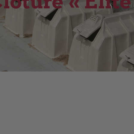
lôture « Elite