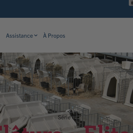
Assistance
À Propos
Série C