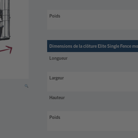
Poids
Dimensions de la clôture Elite Single Fence m
Longueur
Largeur
Hauteur
Poids