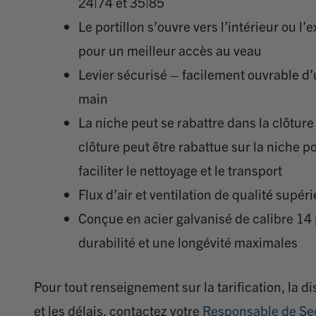
24|74 et 35|85
Le portillon s’ouvre vers l’intérieur ou l’e
pour un meilleur accès au veau
Levier sécurisé – facilement ouvrable d
main
La niche peut se rabattre dans la clôture
clôture peut être rabattue sur la niche p
faciliter le nettoyage et le transport
Flux d’air et ventilation de qualité supér
Conçue en acier galvanisé de calibre 14
durabilité et une longévité maximales
Pour tout renseignement sur la tarification, la di
et les délais, contactez votre
Responsable de Se