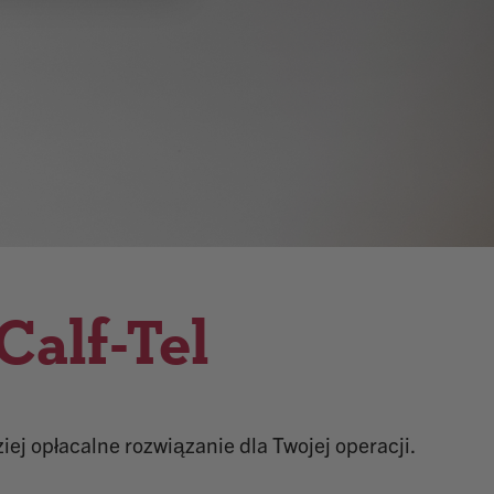
Calf-Tel
ej opłacalne rozwiązanie dla Twojej operacji.