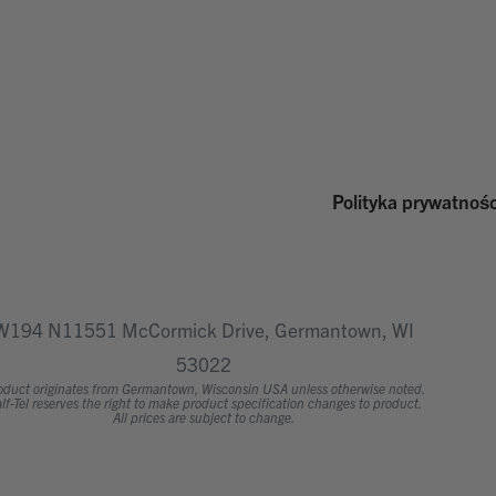
Polityka prywatnośc
W194 N11551 McCormick Drive, Germantown, WI
53022
oduct originates from Germantown, Wisconsin USA unless otherwise noted.
lf-Tel reserves the right to make product specification changes to product.
All prices are subject to change.