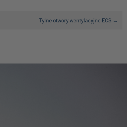
Tylne otwory wentylacyjne ECS →