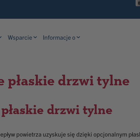
Wsparcie
Informacje o
 płaskie drzwi tylne
płaskie drzwi tylne
epływ powietrza uzyskuje się dzięki opcjonalnym pła