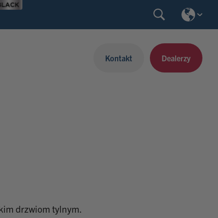
Kontakt
Dealerzy
skim drzwiom tylnym.