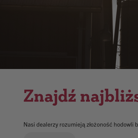
Znajdź najbliż
Nasi dealerzy rozumieją złożoność hodowli b