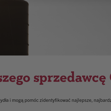
szego sprzedawcę 
ydła i mogą pomóc zidentyfikować najlepsze, najbardzi