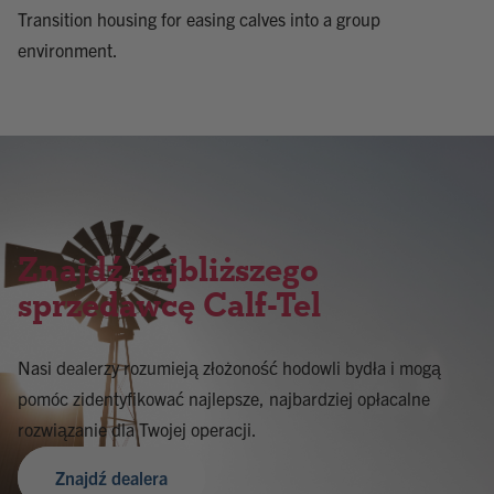
Transition housing for easing calves into a group
environment.
Znajdź najbliższego
sprzedawcę Calf-Tel
Nasi dealerzy rozumieją złożoność hodowli bydła i mogą
pomóc zidentyfikować najlepsze, najbardziej opłacalne
rozwiązanie dla Twojej operacji.
Znajdź dealera