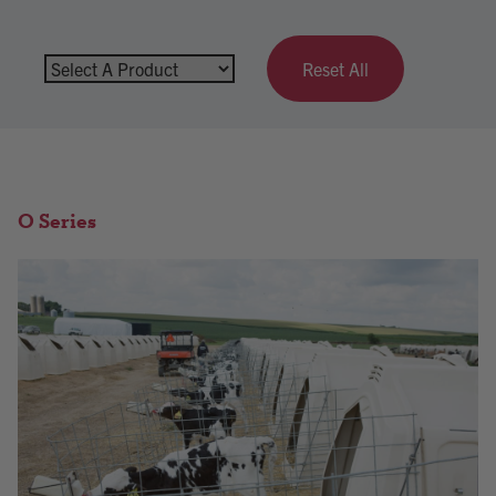
Reset All
O Series