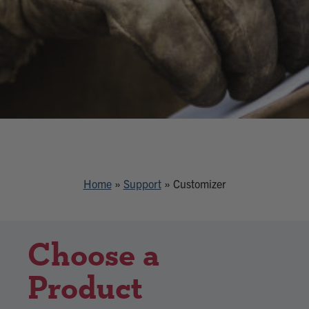
Home
»
Support
»
Customizer
Choose a
Product