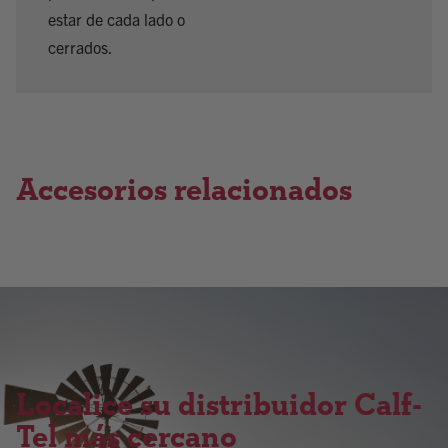
estar de cada lado o
cerrados.
Accesorios relacionados
Localice su distribuidor Calf-
Tel más cercano