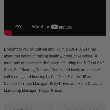
Brought to you by Calf-Tel and Holm & Laue. A webinar
about the basics of raising healthy, productive calves! A
multitude of topics are discussed including the 5 C’s of Calf
Care, Calf Rearing Do’s and Don’ts and basic practices of
calf feeding and housing by Calf-Tel’s Eastern US and
Canada Territory Manager, Kelly Driver and Holm & Laue’s
Marketing Manager, Holger Kruse.
Nawigacja