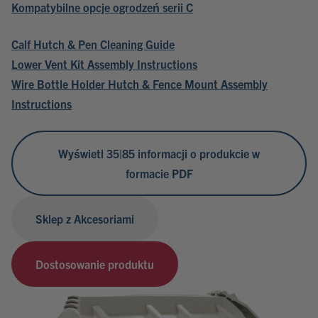
Kompatybilne opcje ogrodzeń serii C
Calf Hutch & Pen Cleaning Guide
Lower Vent Kit Assembly Instructions
Wire Bottle Holder Hutch & Fence Mount Assembly
Instructions
Wyświetl 35|85 informacji o produkcie w
formacie PDF
Sklep z Akcesoriami
Dostosowanie produktu