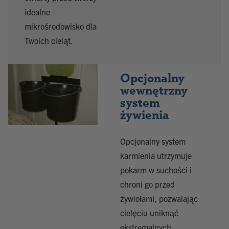
idealne
mikrośrodowisko dla
Twoich cieląt.
Opcjonalny
wewnętrzny
system
żywienia
Opcjonalny system
karmienia utrzymuje
pokarm w suchości i
chroni go przed
żywiołami, pozwalając
cielęciu uniknąć
ekstremalnych