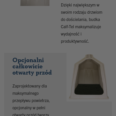
Dzięki największym w
swoim rodzaju drzwiom
do dościelania, budka
Calf-Tel maksymalizuje
wydajność i
produktywność.
Opcjonalni
całkowicie
otwarty przód
Zaprojektowany dla
maksymalnego
przepływu powietrza,
opcjonalny w pełni
otwarty przód tworzy