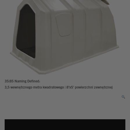
35|85 Naming Defined:
3,5 wewnętrznego metra kwadratowego | 8’x5′ powierzchni zewnętrznej