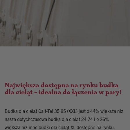
Największa dostępna na rynku budka
dla cieląt – idealna do łączenia w pary!
Budka dla cieląt Calf-Tel 35|85 (XXL) jest o 44% większa niż
nasza dotychczasowa budka dla cieląt 24|74 i o 26%
większa niż inne budki dla cieląt XL dostępne na rynku.