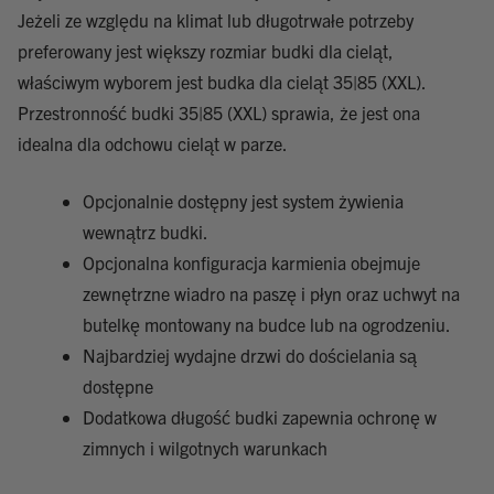
Jeżeli ze względu na klimat lub długotrwałe potrzeby
preferowany jest większy rozmiar budki dla cieląt,
właściwym wyborem jest budka dla cieląt 35|85 (XXL).
Przestronność budki 35|85 (XXL) sprawia, że jest ona
idealna dla odchowu cieląt w parze.
Opcjonalnie dostępny jest system żywienia
wewnątrz budki.
Opcjonalna konfiguracja karmienia obejmuje
zewnętrzne wiadro na paszę i płyn oraz uchwyt na
butelkę montowany na budce lub na ogrodzeniu.
Najbardziej wydajne drzwi do dościelania są
dostępne
Dodatkowa długość budki zapewnia ochronę w
zimnych i wilgotnych warunkach