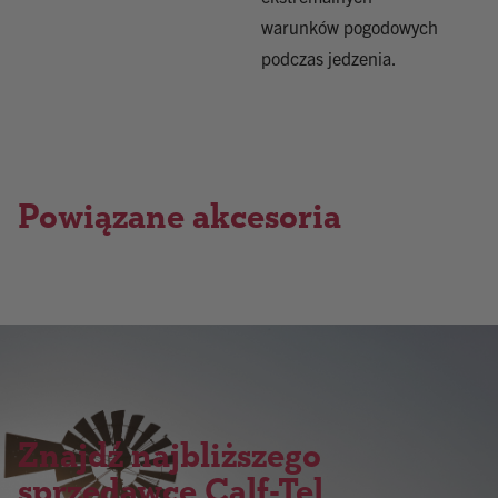
warunków pogodowych
podczas jedzenia.
Powiązane akcesoria
Znajdź najbliższego
sprzedawcę Calf-Tel