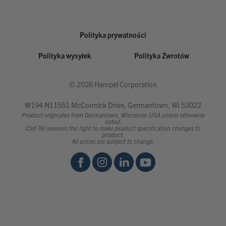
Polityka prywatności
Polityka wysyłek
Polityka Zwrotów
© 2026 Hampel Corporation
W194 N11551 McCormick Drive, Germantown, WI 53022
Product originates from Germantown, Wisconsin USA unless otherwise
noted.
Calf-Tel reserves the right to make product specification changes to
product.
All prices are subject to change.