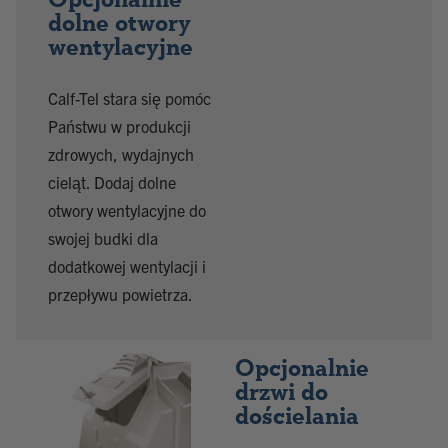
dolne otwory
wentylacyjne
Calf-Tel stara się pomóc
Państwu w produkcji
zdrowych, wydajnych
cieląt. Dodaj dolne
otwory wentylacyjne do
swojej budki dla
dodatkowej wentylacji i
przepływu powietrza.
Opcjonalnie
drzwi do
dościelania