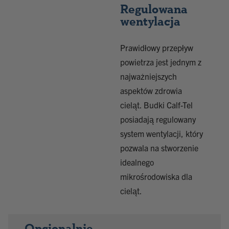
Regulowana
wentylacja
Prawidłowy przepływ
powietrza jest jednym z
najważniejszych
aspektów zdrowia
cieląt. Budki Calf-Tel
posiadają regulowany
system wentylacji, który
pozwala na stworzenie
idealnego
mikrośrodowiska dla
cieląt.
Opcjonalnie